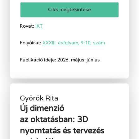
Cikk megtekintése
Rovat:
IKT
Folyóirat:
XXXIII. évfolyam, 9-10. szám
Publikáció ideje: 2026. május–június
Györök Rita
Új dimenzió
az oktatásban: 3D
nyomtatás és tervezés