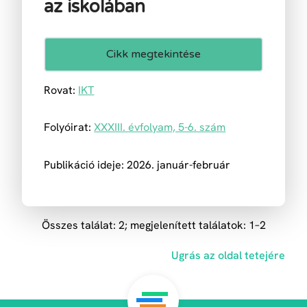
az iskolában
Cikk megtekintése
Rovat:
IKT
Folyóirat:
XXXIII. évfolyam, 5-6. szám
Publikáció ideje: 2026. január-február
Összes találat: 2; megjelenített találatok: 1–2
Ugrás az oldal tetejére