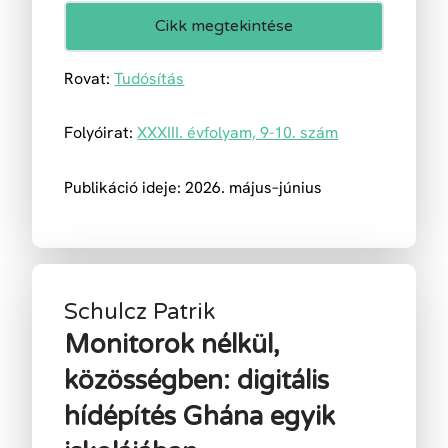
Cikk megtekintése
Rovat:
Tudósítás
Folyóirat:
XXXIII. évfolyam, 9-10. szám
Publikáció ideje: 2026. május–június
Schulcz Patrik
Monitorok nélkül,
közösségben: digitális
hídépítés Ghána egyik