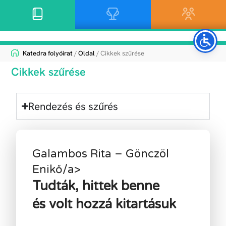
Katedra folyóirat
/
Oldal
/ Cikkek szűrése
Cikkek szűrése
Rendezés és szűrés
Galambos Rita
–
Gönczöl
Enikő/a>
Tudták, hittek benne
és volt hozzá kitartásuk