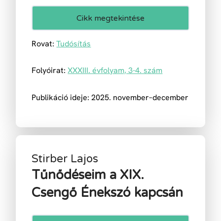
Cikk megtekintése
Rovat:
Tudósítás
Folyóirat:
XXXIII. évfolyam, 3-4. szám
Publikáció ideje: 2025. november–december
Stirber Lajos
Tűnődéseim a XIX.
Csengő Énekszó kapcsán