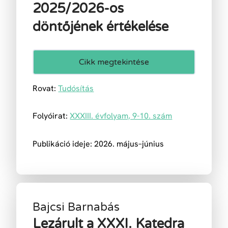
2025/2026-os
döntőjének értékelése
Cikk megtekintése
Rovat:
Tudósítás
Folyóirat:
XXXIII. évfolyam, 9-10. szám
Publikáció ideje: 2026. május–június
Bajcsi Barnabás
Lezárult a XXXI. Katedra