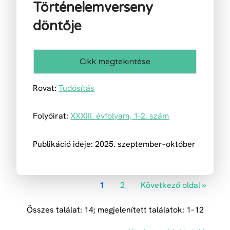
Történelemverseny
döntője
Cikk megtekintése
Rovat:
Tudósítás
Folyóirat:
XXXIII. évfolyam, 1-2. szám
Publikáció ideje: 2025. szeptember–október
1
2
Következő oldal »
Összes találat: 14; megjelenített találatok: 1–12