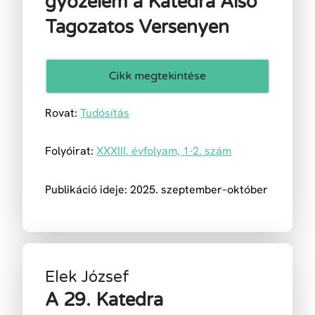
győzelem a Katedra Alsó
Tagozatos Versenyen
Cikk megtekintése
Rovat:
Tudósítás
Folyóirat:
XXXIII. évfolyam, 1-2. szám
Publikáció ideje: 2025. szeptember–október
Elek József
A 29. Katedra