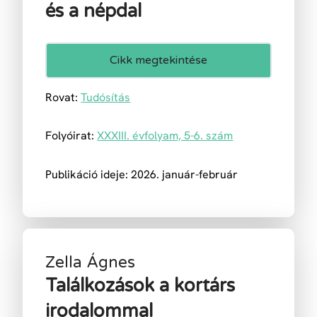
és a népdal
Cikk megtekintése
Rovat:
Tudósítás
Folyóirat:
XXXIII. évfolyam, 5-6. szám
Publikáció ideje: 2026. január-február
Zella Ágnes
Találkozások a kortárs
irodalommal