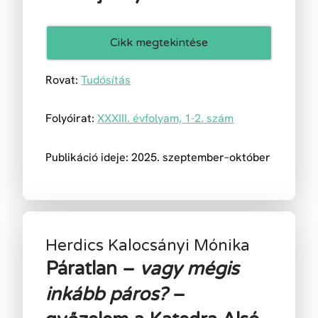
Cikk megtekintése
Rovat:
Tudósítás
Folyóirat:
XXXIII. évfolyam, 1-2. szám
Publikáció ideje: 2025. szeptember–október
Herdics Kalocsányi Mónika
Páratlan –
vagy mégis
inkább páros?
–