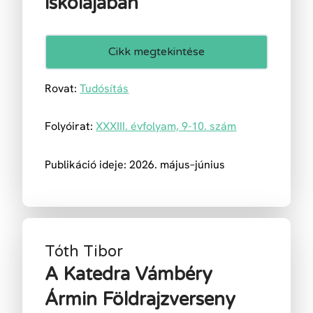
iskolájában
Cikk megtekintése
Rovat:
Tudósítás
Folyóirat:
XXXIII. évfolyam, 9-10. szám
Publikáció ideje: 2026. május–június
Tóth Tibor
A Katedra Vámbéry
Ármin Földrajzverseny