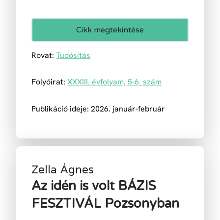
Cikk megtekintése
Rovat:
Tudósítás
Folyóirat:
XXXIII. évfolyam, 5-6. szám
Publikáció ideje: 2026. január-február
Zella Ágnes
Az idén is volt BÁZIS
FESZTIVÁL Pozsonyban