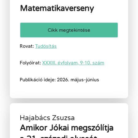
Matematikaverseny
Cikk megtekintése
Rovat:
Tudósítás
Folyóirat:
XXXIII. évfolyam, 9-10. szám
Publikáció ideje: 2026. május–június
Hajabács Zsuzsa
Amikor Jókai megszólítja