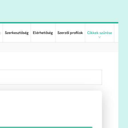
t
Szerkesztőség
Elérhetőség
Szerzői profilok
Cikkek szűrése