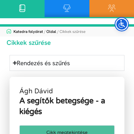
Katedra folyóirat
/
Oldal
/ Cikkek szűrése
Cikkek szűrése
Rendezés és szűrés
Ágh Dávid
A segítők betegsége - a
kiégés
Cikk megtekintése