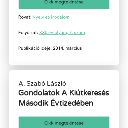
Cikk megtekintése
Rovat:
Nyelv és irodalom
Folyóirat:
XXI. évfolyam, 7. szám
Publikáció ideje: 2014. március
A. Szabó László
Gondolatok A Kiútkeresés
Második Évtizedében
Cikk megtekintése