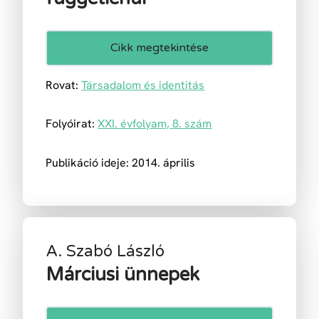
Cikk megtekintése
Rovat:
Társadalom és identitás
Folyóirat:
XXI. évfolyam, 8. szám
Publikáció ideje: 2014. április
A. Szabó László
Márciusi ünnepek