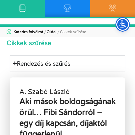
Katedra folyóirat
/
Oldal
/ Cikkek szűrése
Cikkek szűrése
Rendezés és szűrés
A. Szabó László
Aki mások boldogságának
örül… Fibi Sándorról –
egy díj kapcsán, díjaktól
függetlenül