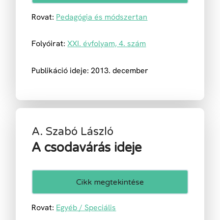
Rovat:
Pedagógia és módszertan
Folyóirat:
XXI. évfolyam, 4. szám
Publikáció ideje: 2013. december
A. Szabó László
A csodavárás ideje
Cikk megtekintése
Rovat:
Egyéb / Speciális