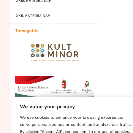
XXIII. KATEDRA NAP
XXII. KATEDRA NAP
Támogatók
We value your privacy
We use cookies to enhance your browsing experience,
serve personalized ads or content, and analyze our traffic.
By clicking "Accept All", you consent to our use of cookies.