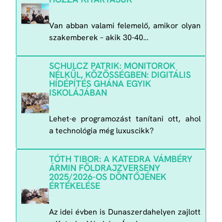
Van abban valami felemelő, amikor olyan
szakemberek
–
akik 30-40…
SCHULCZ PATRIK: MONITOROK
NÉLKÜL, KÖZÖSSÉGBEN: DIGITÁLIS
HÍDÉPÍTÉS GHÁNA EGYIK
ISKOLÁJÁBAN
Lehet-e programozást tanítani ott, ahol
a technológia még luxuscikk?
TÓTH TIBOR: A KATEDRA VÁMBÉRY
ÁRMIN FÖLDRAJZVERSENY
2025/2026-OS DÖNTŐJÉNEK
ÉRTÉKELÉSE
Az idei évben is Dunaszerdahelyen zajlott