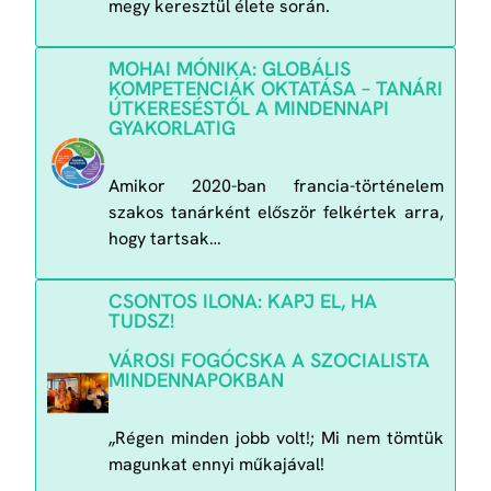
megy keresztül élete során.
MOHAI MÓNIKA: GLOBÁLIS
KOMPETENCIÁK OKTATÁSA – TANÁRI
ÚTKERESÉSTŐL A MINDENNAPI
GYAKORLATIG
Amikor 2020-ban francia-történelem
szakos tanárként először felkértek arra,
hogy tartsak…
CSONTOS ILONA: KAPJ EL, HA
TUDSZ!
VÁROSI FOGÓCSKA A SZOCIALISTA
MINDENNAPOKBAN
„Régen minden jobb volt!; Mi nem tömtük
magunkat ennyi műkajával!