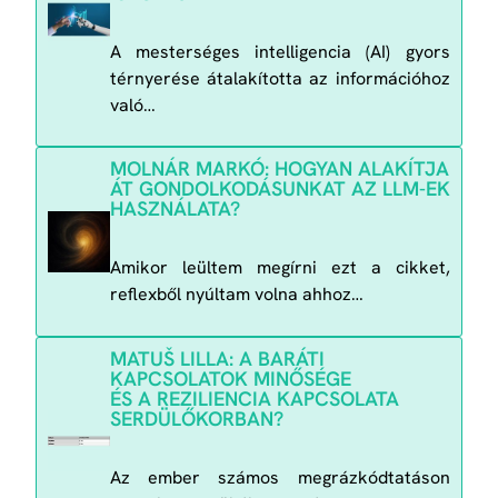
A mesterséges intelligencia (AI) gyors
térnyerése átalakította az információhoz
való…
MOLNÁR MARKÓ: HOGYAN ALAKÍTJA
ÁT GONDOLKODÁSUNKAT AZ LLM-EK
HASZNÁLATA?
Amikor leültem megírni ezt a cikket,
reflexből nyúltam volna ahhoz…
MATUŠ LILLA: A BARÁTI
KAPCSOLATOK MINŐSÉGE
ÉS A REZILIENCIA KAPCSOLATA
SERDÜLŐKORBAN?
Az ember számos megrázkódtatáson