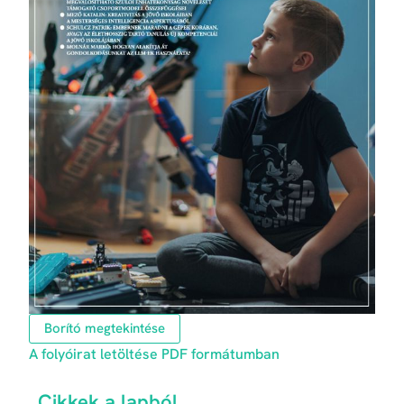
Borító megtekintése
A folyóirat letöltése PDF formátumban
Cikkek a lapból