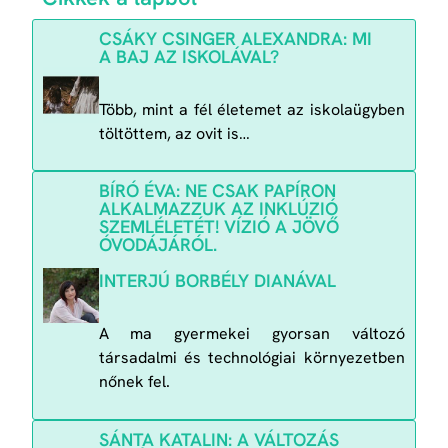
CSÁKY CSINGER ALEXANDRA: MI
A BAJ AZ ISKOLÁVAL?
Több, mint a fél életemet az iskolaügyben
töltöttem, az ovit is…
BÍRÓ ÉVA: NE CSAK PAPÍRON
ALKALMAZZUK AZ INKLÚZIÓ
SZEMLÉLETÉT! VÍZIÓ A JÖVŐ
ÓVODÁJÁRÓL.
INTERJÚ BORBÉLY DIANÁVAL
A ma gyermekei gyorsan változó
társadalmi és technológiai környezetben
nőnek fel.
SÁNTA KATALIN: A VÁLTOZÁS