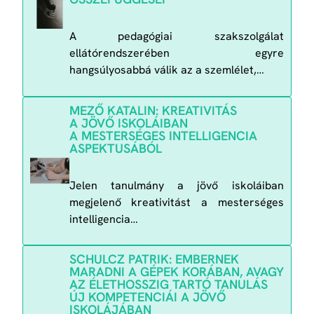
A pedagógiai szakszolgálat
ellátórendszerében egyre
hangsúlyosabbá válik az a szemlélet,…
MEZŐ KATALIN: KREATIVITÁS
A JÖVŐ ISKOLÁIBAN
A MESTERSÉGES INTELLIGENCIA
ASPEKTUSÁBÓL
Jelen tanulmány a jövő iskoláiban
megjelenő kreativitást a mesterséges
intelligencia…
SCHULCZ PATRIK: EMBERNEK
MARADNI A GÉPEK KORÁBAN, AVAGY
AZ ÉLETHOSSZIG TARTÓ TANULÁS
ÚJ KOMPETENCIÁI A JÖVŐ
ISKOLÁJÁBAN