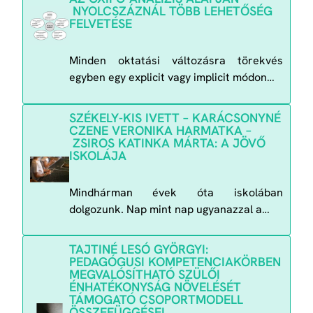
NYOLCSZÁZNÁL TÖBB LEHETŐSÉG
FELVETÉSE
Minden oktatási változásra törekvés
egyben egy explicit vagy implicit módon…
SZÉKELY-KIS IVETT – KARÁCSONYNÉ
CZENE VERONIKA HARMATKA –
ZSIROS KATINKA MÁRTA: A JÖVŐ
ISKOLÁJA
Mindhárman évek óta iskolában
dolgozunk. Nap mint nap ugyanazzal a…
TAJTINÉ LESÓ GYÖRGYI:
PEDAGÓGUSI KOMPETENCIAKÖRBEN
MEGVALÓSÍTHATÓ SZÜLŐI
ÉNHATÉKONYSÁG NÖVELÉSÉT
TÁMOGATÓ CSOPORTMODELL
ÖSSZEFÜGGÉSEI