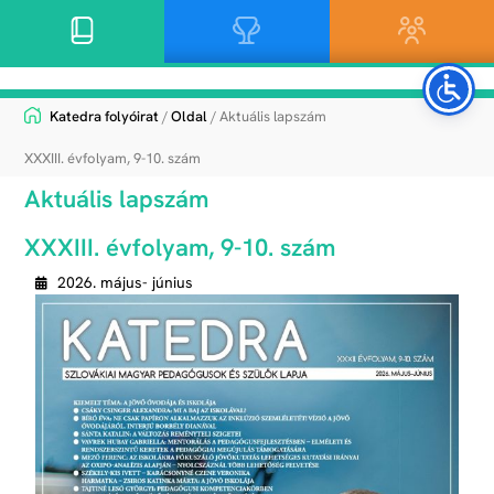
Katedra folyóirat
/
Oldal
/ Aktuális lapszám
XXXIII. évfolyam, 9-10. szám
Aktuális lapszám
XXXIII. évfolyam, 9-10. szám
2026. május- június