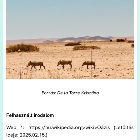
Forrás: De la Torre Krisztina
Felhasznált irodalom
Web 1: https://hu.wikipedia.org>wiki>Oázis (Letöltés
ideje: 2025.02.15.)