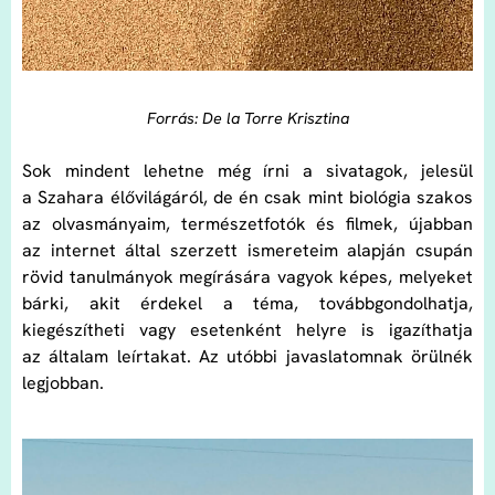
Forrás: De la Torre Krisztina
Sok mindent lehetne még írni a sivatagok, jelesül
a Szahara élővilágáról, de én csak mint biológia szakos
az olvasmányaim, természetfotók és filmek, újabban
az internet által szerzett ismereteim alapján csupán
rövid tanulmányok megírására vagyok képes, melyeket
bárki, akit érdekel a téma, továbbgondolhatja,
kiegészítheti vagy esetenként helyre is igazíthatja
az általam leírtakat. Az utóbbi javaslatomnak örülnék
legjobban.