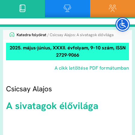
Katedra folyóirat
/ Csicsay Alajos: A sivatagok élővilága
2025. május-június, XXXII. évfolyam, 9–10 szám, ISSN
2729-9066
A cikk letöltése PDF formátumban
Csicsay Alajos
A sivatagok élővilága