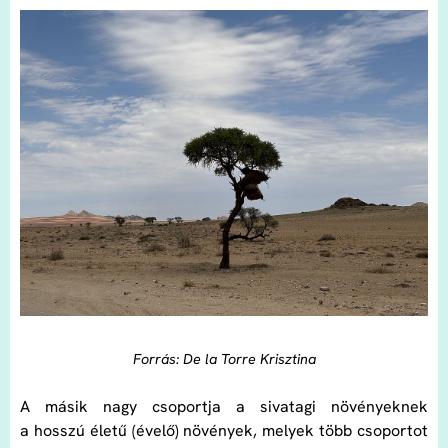
Forrás: De la Torre Krisztina
A másik nagy csoportja a sivatagi növényeknek
a hosszú életű (évelő) növények, melyek több csoportot