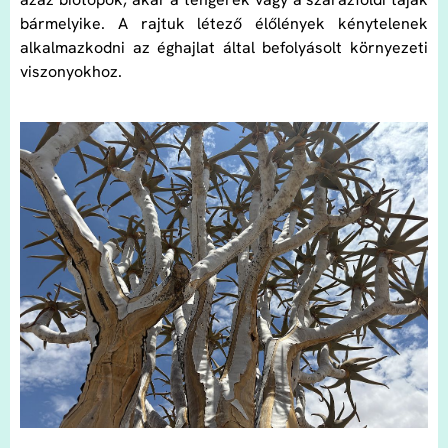
bármelyike. A rajtuk létező élőlények kénytelenek
alkalmazkodni az éghajlat által befolyásolt környezeti
viszonyokhoz.