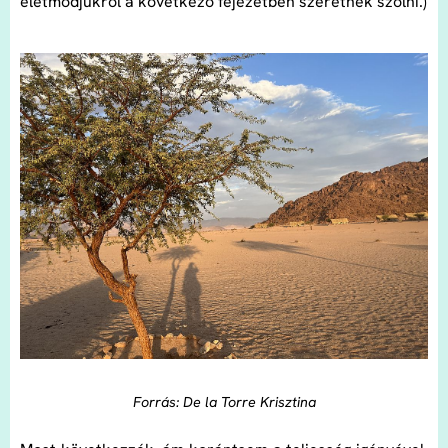
életmódjukról a következő fejezetben szeretnék szólni.)
Forrás: De la Torre Krisztina