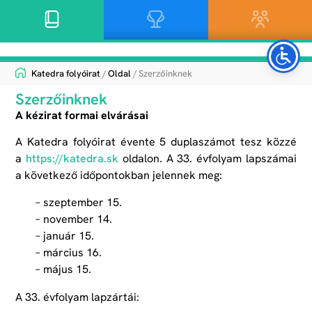
Katedra folyóirat
/
Oldal
/ Szerzőinknek
Szerzőinknek
A kézirat formai elvárásai
A Katedra folyóirat évente 5 duplaszámot tesz közzé
a
https://katedra.sk
oldalon. A 33. évfolyam lapszámai
a következő időpontokban jelennek meg:
szeptember 15.
november 14.
január 15.
március 16.
május 15.
A 33. évfolyam lapzártái: