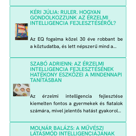
KÉRI JÚLIA: RULER. HOGYAN
GONDOLKOZZUNK AZ ÉRZELMI
INTELLIGENCIA FEJLESZTÉSÉRŐL?
Az EQ fogalma közel 30 éve robbant be
a köztudatba, és lett népszerű mind a…
SZABÓ ADRIENN: AZ ÉRZELMI
INTELLIGENCIA FEJLESZTÉSÉNEK
HATÉKONY ESZKÖZEI A MINDENNAPI
TANÍTÁSBAN
Az érzelmi intelligencia fejlesztése
kiemelten fontos a gyermekek és fiatalok
számára, mivel jelentős hatást gyakorol…
MOLNÁR BALÁZS: A MŰVÉSZI
LÁTÁSMÓD INTELLIGENCIÁJÁNAK