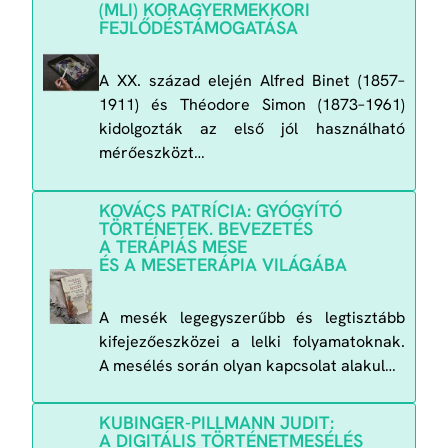
(MLI) KORAGYERMEKKORI
FEJLŐDÉSTÁMOGATÁSA
A XX. század elején Alfred Binet (1857–
1911) és Théodore Simon (1873–1961)
kidolgozták az első jól használható
mérőeszközt…
KOVÁCS PATRÍCIA: GYÓGYÍTÓ
TÖRTÉNETEK. BEVEZETÉS
A TERÁPIÁS MESE
ÉS A MESETERÁPIA VILÁGÁBA
A mesék legegyszerűbb és legtisztább
kifejezőeszközei a lelki folyamatoknak.
A mesélés során olyan kapcsolat alakul…
KUBINGER-PILLMANN JUDIT:
A DIGITÁLIS TÖRTÉNETMESÉLÉS