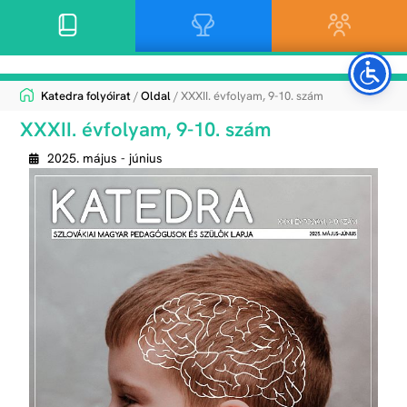
Katedra folyóirat
/
Oldal
/ XXXII. évfolyam, 9-10. szám
XXXII. évfolyam, 9-10. szám
2025. május - június