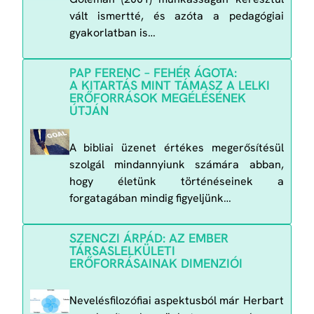
vált ismertté, és azóta a pedagógiai
gyakorlatban is…
PAP FERENC – FEHÉR ÁGOTA:
A KITARTÁS MINT TÁMASZ A LELKI
ERŐFORRÁSOK MEGÉLÉSÉNEK
ÚTJÁN
A bibliai üzenet értékes megerősítésül
szolgál mindannyiunk számára abban,
hogy életünk történéseinek a
forgatagában mindig figyeljünk…
SZENCZI ÁRPÁD: AZ EMBER
TÁRSASLELKÜLETI
ERŐFORRÁSAINAK DIMENZIÓI
Nevelésfilozófiai aspektusból már Herbart