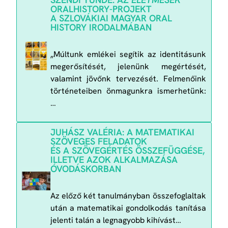
ORALHISTORY-PROJEKT
A SZLOVÁKIAI MAGYAR ORAL
HISTORY IRODALMÁBAN
„Múltunk emlékei segítik az identitásunk
megerősítését, jelenünk megértését,
valamint jövőnk tervezését. Felmenőink
történeteiben önmagunkra ismerhetünk:
…
JUHÁSZ VALÉRIA: A MATEMATIKAI
SZÖVEGES FELADATOK
ÉS A SZÖVEGÉRTÉS ÖSSZEFÜGGÉSE,
ILLETVE AZOK ALKALMAZÁSA
ÓVODÁSKORBAN
Az előző két tanulmányban összefoglaltak
után a matematikai gondolkodás tanítása
jelenti talán a legnagyobb kihívást…