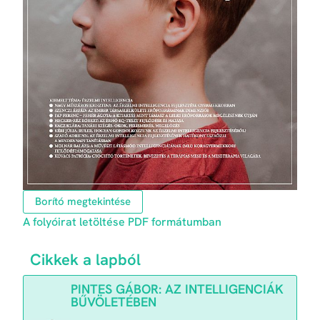
Borító megtekintése
A folyóirat letöltése PDF formátumban
Cikkek a lapból
PINTES GÁBOR: AZ INTELLIGENCIÁK
BŰVÖLETÉBEN