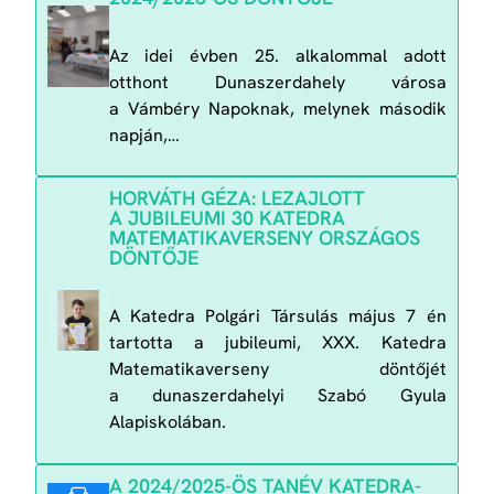
Az idei évben 25. alkalommal adott
otthont Dunaszerdahely városa
a Vámbéry Napoknak, melynek második
napján,…
HORVÁTH GÉZA: LEZAJLOTT
A JUBILEUMI 30 KATEDRA
MATEMATIKAVERSENY ORSZÁGOS
DÖNTŐJE
A Katedra Polgári Társulás május 7 én
tartotta a jubileumi, XXX. Katedra
Matematikaverseny döntőjét
a dunaszerdahelyi Szabó Gyula
Alapiskolában.
A 2024/2025-ÖS TANÉV KATEDRA-