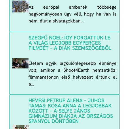
Az európai emberek többsége
hagyományosan úgy véli, hogy ha van is
némi élet a sivatagokban…
SZEGFŰ NOEL: ÍGY FORGATTUK LE
A VILÁG LEGJOBB EGYPERCES
FILMJÉT – A DIÁK SZEMSZÖGÉBŐL
Életem egyik legkülönlegesebb élménye
volt, amikor a Shoot4Earth nemzetközi
filmmaratonon első helyezést értünk el
a…
HEVESI PETRUF ALENA – JUHOS
TAMÁS: KÓSA ANNA A LEGJOBBAK
KÖZÖTT – A SELYE JÁNOS
GIMNÁZIUM DIÁKJA AZ ORSZÁGOS
SPANYOL DÖNTŐBEN