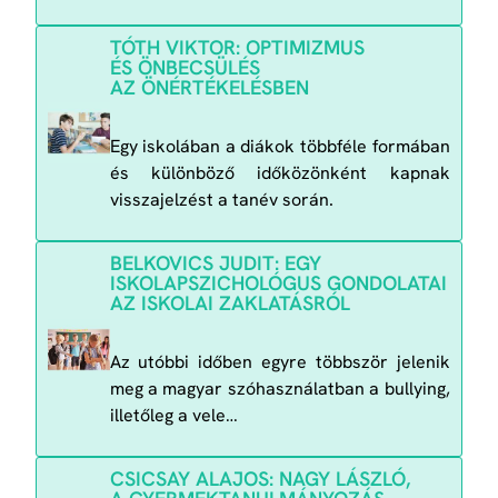
TÓTH VIKTOR: OPTIMIZMUS
ÉS ÖNBECSÜLÉS
AZ ÖNÉRTÉKELÉSBEN
Egy iskolában a diákok többféle formában
és különböző időközönként kapnak
visszajelzést a tanév során.
BELKOVICS JUDIT: EGY
ISKOLAPSZICHOLÓGUS GONDOLATAI
AZ ISKOLAI ZAKLATÁSRÓL
Az utóbbi időben egyre többször jelenik
meg a magyar szóhasználatban a bullying,
illetőleg a vele…
CSICSAY ALAJOS: NAGY LÁSZLÓ,