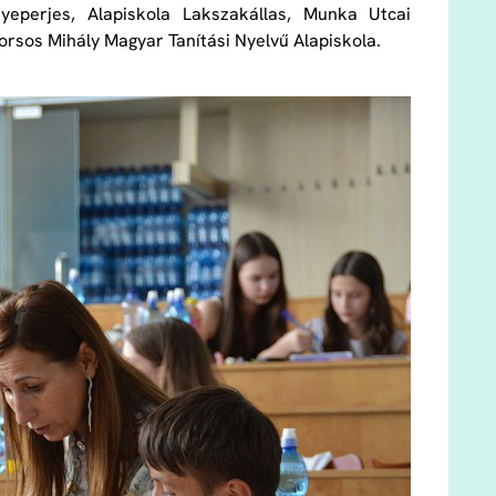
eperjes, Alapiskola Lakszakállas, Munka Utcai
orsos Mihály Magyar Tanítási Nyelvű Alapiskola.