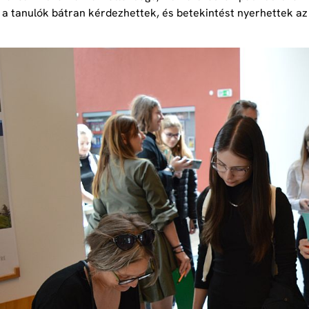
a tanulók bátran kérdezhettek, és betekintést nyerhettek az 