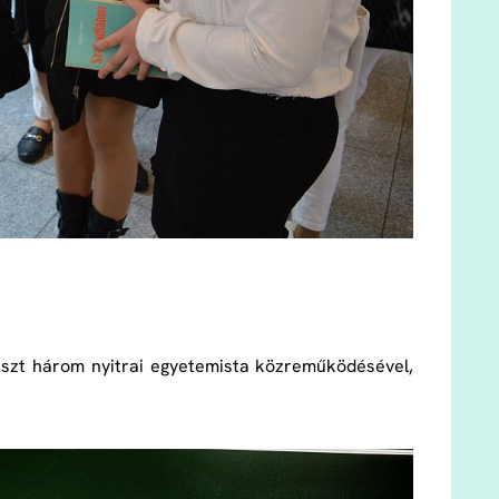
észt három nyitrai egyetemista közreműködésével,