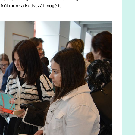
írói munka kulisszái mögé is.