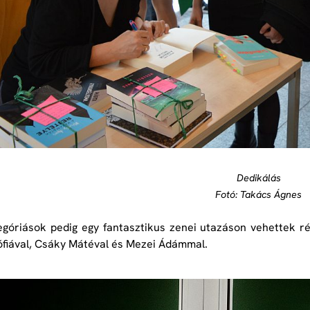
Dedikálás
Fotó: Takács Ágnes
egóriások pedig egy fantasztikus zenei utazáson vehettek r
fiával, Csáky Mátéval és Mezei Ádámmal.