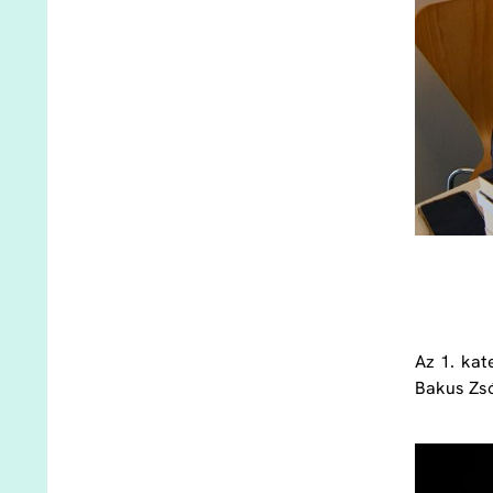
Az 1. kat
Bakus Zsó