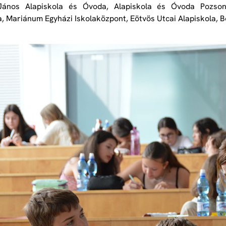
János Alapiskola és Óvoda, Alapiskola és Óvoda Pozsony
a, Mariánum Egyházi Iskolaközpont, Eötvös Utcai Alapiskola, B