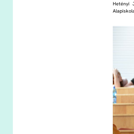
Hetényi 
Alapiskol