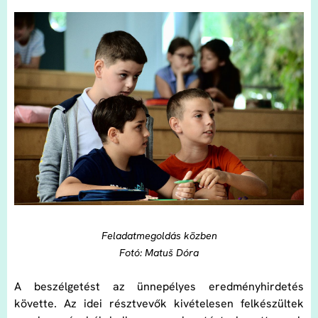
Feladatmegoldás közben
Fotó: Matuš Dóra
A beszélgetést az ünnepélyes eredményhirdetés
követte. Az idei résztvevők kivételesen felkészültek