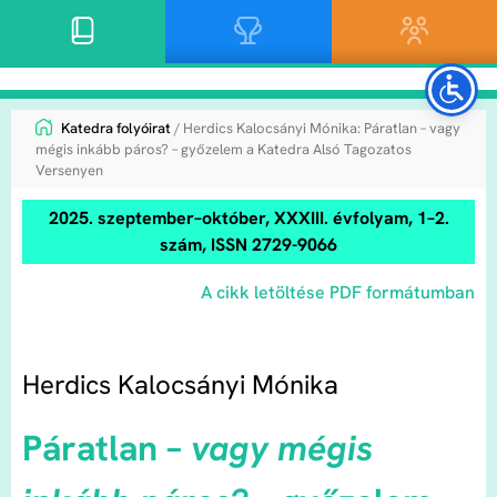
Katedra folyóirat
/ Herdics Kalocsányi Mónika: Páratlan – vagy
mégis inkább páros? – győzelem a Katedra Alsó Tagozatos
Versenyen
2025. szeptember–október, XXXIII. évfolyam, 1–2.
szám, ISSN 2729-9066
A cikk letöltése PDF formátumban
Herdics Kalocsányi Mónika
Páratlan
–
vagy mégis