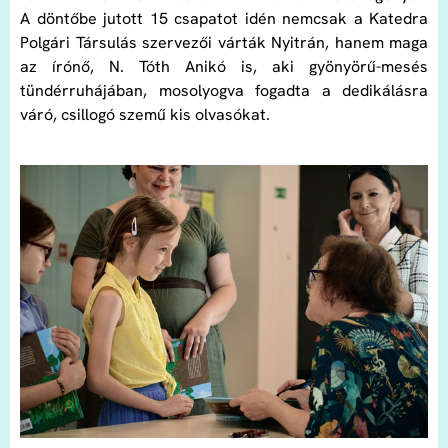
A döntőbe jutott 15 csapatot idén nemcsak a Katedra
Polgári Társulás szervezői várták Nyitrán, hanem maga
az írónő, N. Tóth Anikó is, aki gyönyörű-mesés
tündérruhájában, mosolyogva fogadta a dedikálásra
váró, csillogó szemű kis olvasókat.