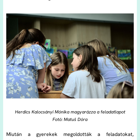
Herdics Kalocsányi Mónika magyarázza a feladatlapot
Fotó: Matuš Dóra
Miután a gyerekek megoldották a feladatokat,