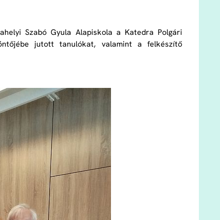
helyi Szabó Gyula Alapiskola a Katedra Polgári
tőjébe jutott tanulókat, valamint a felkészítő