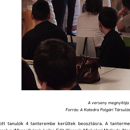
A verseny megnyitója
Forrás: A Katedra Polgári Társulá
ott tanulók 4 tanterembe kerültek beosztásra. A tantermek