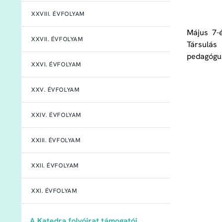
XXVIII. ÉVFOLYAM
Május 7-
XXVII. ÉVFOLYAM
Társulás
pedagógu
XXVI. ÉVFOLYAM
XXV. ÉVFOLYAM
XXIV. ÉVFOLYAM
XXIII. ÉVFOLYAM
XXII. ÉVFOLYAM
XXI. ÉVFOLYAM
A Katedra folyóirat támogatói