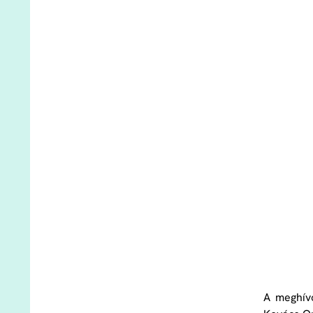
A meghív