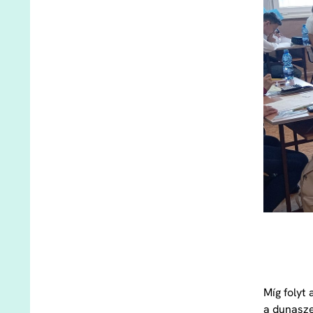
Míg folyt
a dunasze