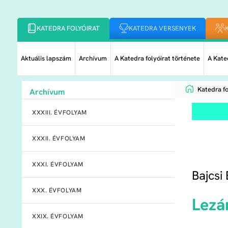
KATEDRA FOLYÓIRAT
KATEDRA VERSENYEK
Aktuális lapszám
Archívum
A Katedra folyóirat története
A Kated
Katedra fo
Archívum
XXXIII. ÉVFOLYAM
XXXII. ÉVFOLYAM
XXXI. ÉVFOLYAM
Bajcsi
XXX. ÉVFOLYAM
Lezá
XXIX. ÉVFOLYAM