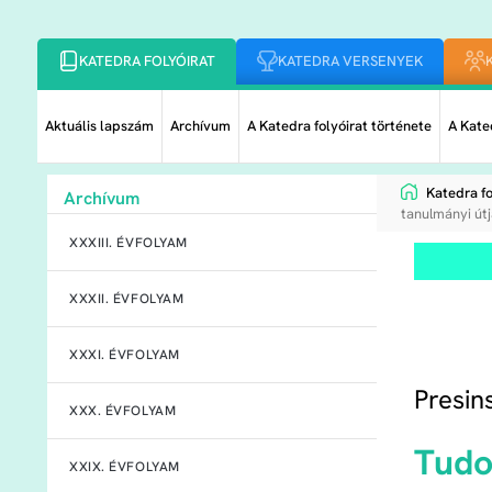
KATEDRA FOLYÓIRAT
KATEDRA VERSENYEK
Aktuális lapszám
Archívum
A Katedra folyóirat története
A Kated
Katedra fo
Archívum
tanulmányi út
XXXIII. ÉVFOLYAM
XXXII. ÉVFOLYAM
XXXI. ÉVFOLYAM
Presin
XXX. ÉVFOLYAM
Tudo
XXIX. ÉVFOLYAM