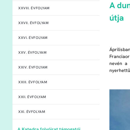
A du
XXVIII. ÉVFOLYAM
útja
XXVII. ÉVFOLYAM
XXVI. ÉVFOLYAM
Áprilisba
XXV. ÉVFOLYAM
Franciaor
nevén a 
XXIV. ÉVFOLYAM
nyerhettü
XXIII. ÉVFOLYAM
XXII. ÉVFOLYAM
XXI. ÉVFOLYAM
A Katedra folyóirat támogatói