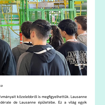
ka
ívmányait közelebbről is megfigyelhettük. Lausanne
dérale de Lausanne épületébe. Ez a világ egyik