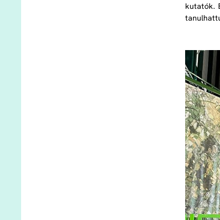
kutatók. 
tanulhattu