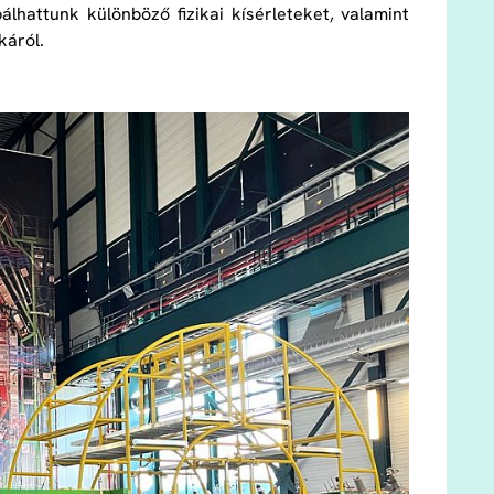
lhattunk különböző fizikai kísérleteket, valamint
káról.