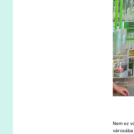
Nem ez vo
városába