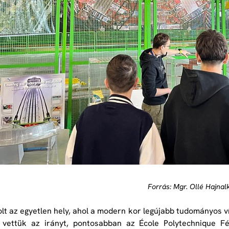
Forrás: Mgr. Ollé Hajnal
lt az egyetlen hely, ahol a modern kor legújabb tudományos v
 vettük az irányt, pontosabban az École Polytechnique Fé