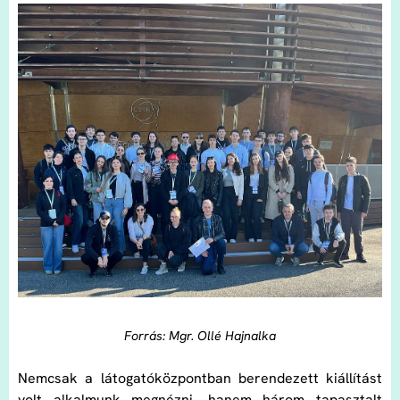
Forrás: Mgr. Ollé Hajnalka
Nemcsak a látogatóközpontban berendezett kiállítást
volt alkalmunk megnézni, hanem három tapasztalt