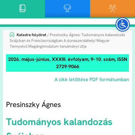
Katedra folyóirat
/ Presinszky Ágnes: Tudományos kalandozás
Svájcban és Franciaországban A dunaszerdahelyi Magyar
Tannyelvű Magángimnázium tanulmányi útja
2026. május–június, XXXIII. évfolyam, 9–10. szám, ISSN
2729-9066
A cikk letöltése PDF formátumban
Presinszky Ágnes
Tudományos kalandozás