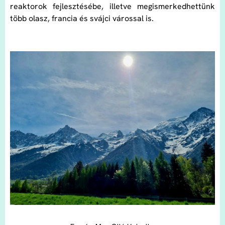
reaktorok fejlesztésébe, illetve megismerkedhettünk
több olasz, francia és svájci várossal is.