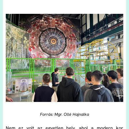
Forrás: Mgr. Ollé Hajnalka
Nem ez volt az egyetlen hely, ahol a modern kor