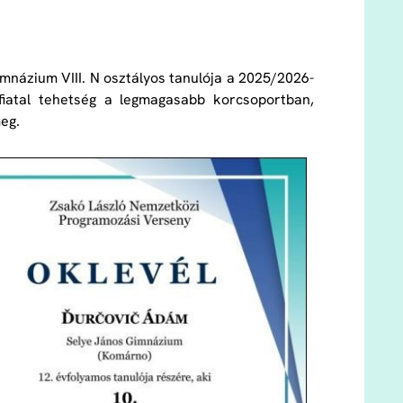
mnázium VIII. N osztályos tanulója a 2025/2026-
iatal tehetség a legmagasabb korcsoportban,
eg.