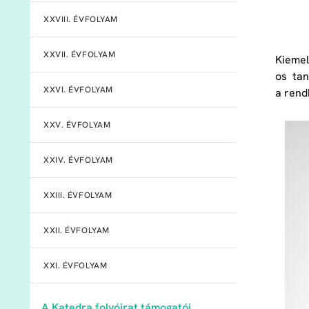
XXVIII. ÉVFOLYAM
XXVII. ÉVFOLYAM
Kiemel
os ta
XXVI. ÉVFOLYAM
a rend
XXV. ÉVFOLYAM
XXIV. ÉVFOLYAM
XXIII. ÉVFOLYAM
XXII. ÉVFOLYAM
XXI. ÉVFOLYAM
A Katedra folyóirat támogatói