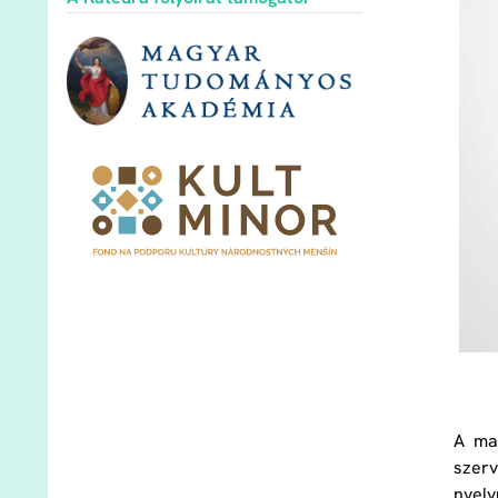
A ma
szerv
nyel