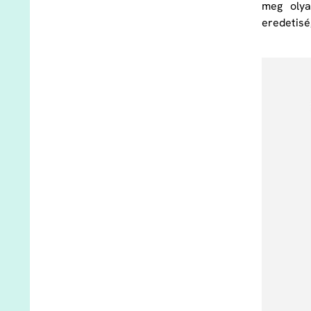
meg olya
eredetisé