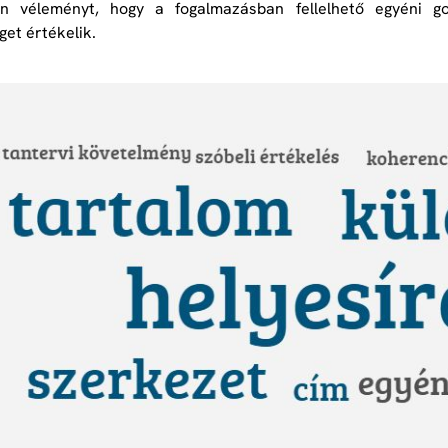
n véleményt, hogy a fogalmazásban fellelhető egyéni gon
get értékelik.