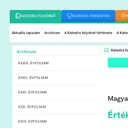
KATEDRA FOLYÓIRAT
KATEDRA VERSENYEK
Aktuális lapszám
Archívum
A Katedra folyóirat története
A Kated
Katedra fo
Archívum
XXXIII. ÉVFOLYAM
XXXII. ÉVFOLYAM
XXXI. ÉVFOLYAM
Magya
XXX. ÉVFOLYAM
Érté
XXIX. ÉVFOLYAM