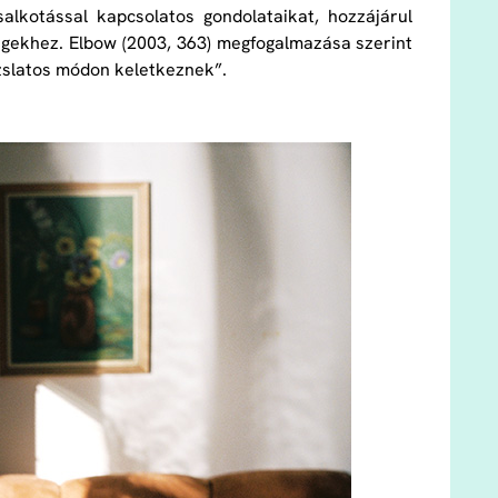
alkotással kapcsolatos gondolataikat, hozzájárul
gekhez. Elbow (2003, 363) megfogalmazása szerint
rázslatos módon keletkeznek”.