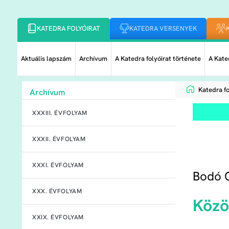
KATEDRA FOLYÓIRAT
KATEDRA VERSENYEK
Aktuális lapszám
Archívum
A Katedra folyóirat története
A Kated
Katedra fo
Archívum
XXXIII. ÉVFOLYAM
XXXII. ÉVFOLYAM
XXXI. ÉVFOLYAM
Bodó C
XXX. ÉVFOLYAM
Közö
XXIX. ÉVFOLYAM