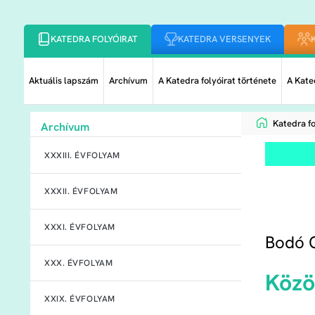
KATEDRA FOLYÓIRAT
KATEDRA VERSENYEK
Aktuális lapszám
Archívum
A Katedra folyóirat története
A Kated
Katedra fo
Archívum
XXXIII. ÉVFOLYAM
XXXII. ÉVFOLYAM
XXXI. ÉVFOLYAM
Bodó C
XXX. ÉVFOLYAM
Közö
XXIX. ÉVFOLYAM