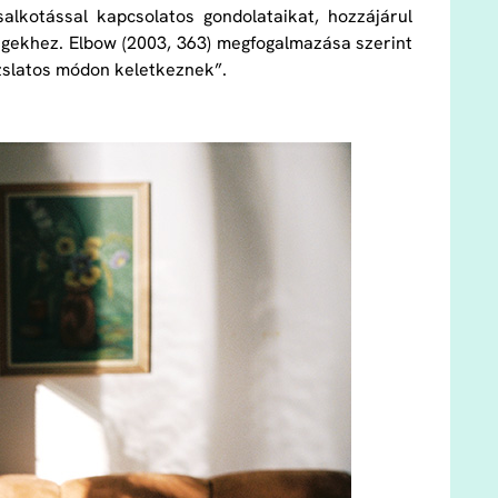
alkotással kapcsolatos gondolataikat, hozzájárul
gekhez. Elbow (2003, 363) megfogalmazása szerint
rázslatos módon keletkeznek”.