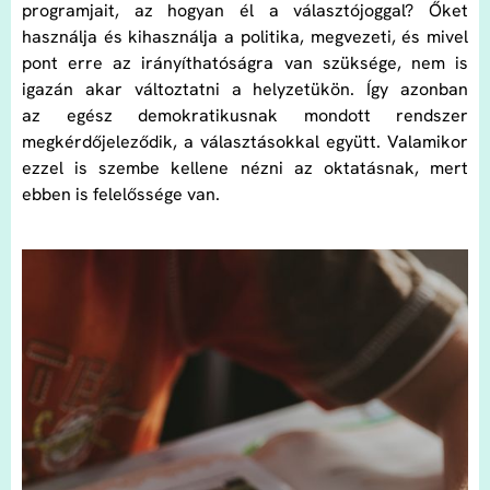
programjait, az hogyan él a választójoggal? Őket
használja és kihasználja a politika, megvezeti, és mivel
pont erre az irányíthatóságra van szüksége, nem is
igazán akar változtatni a helyzetükön. Így azonban
az egész demokratikusnak mondott rendszer
megkérdőjeleződik, a választásokkal együtt. Valamikor
ezzel is szembe kellene nézni az oktatásnak, mert
ebben is felelőssége van.