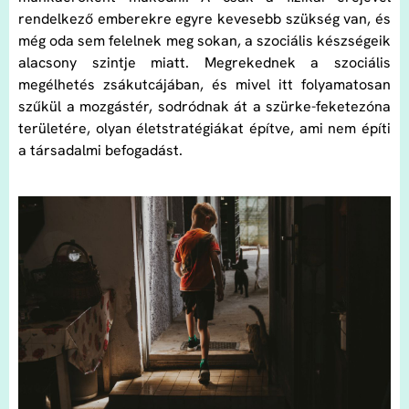
rendelkező emberekre egyre kevesebb szükség van, és
még oda sem felelnek meg sokan, a szociális készségeik
alacsony szintje miatt. Megrekednek a szociális
megélhetés zsákutcájában, és mivel itt folyamatosan
szűkül a mozgástér, sodródnak át a szürke-feketezóna
területére, olyan életstratégiákat építve, ami nem építi
a társadalmi befogadást.