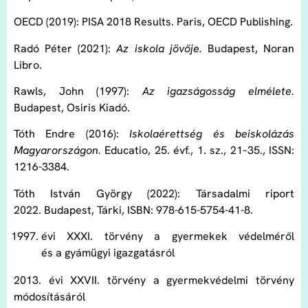
OECD (2019): PISA 2018 Results. Paris, OECD Publishing.
Radó Péter (2021):
Az iskola jövője.
Budapest, Noran
Libro.
Rawls, John (1997):
Az igazságosság elmélete.
Budapest, Osiris Kiadó.
Tóth Endre (2016):
Iskolaérettség és beiskolázás
Magyarországon.
Educatio, 25. évf., 1. sz., 21–35., ISSN:
1216-3384.
Tóth István György (2022): Társadalmi riport
2022. Budapest, Tárki, ISBN: 978-615-5754-41-8.
évi XXXI. törvény a gyermekek védelméről
és a gyámügyi igazgatásról
2013. évi XXVII. törvény a gyermekvédelmi törvény
módosításáról