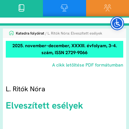
Katedra folyóirat
/ L. Ritók Nóra: Elveszített esélyek
2025. november–december, XXXIII. évfolyam, 3–4.
szám, ISSN 2729-9066
A cikk letöltése PDF formátumban
L. Ritók Nóra
Elveszített esélyek