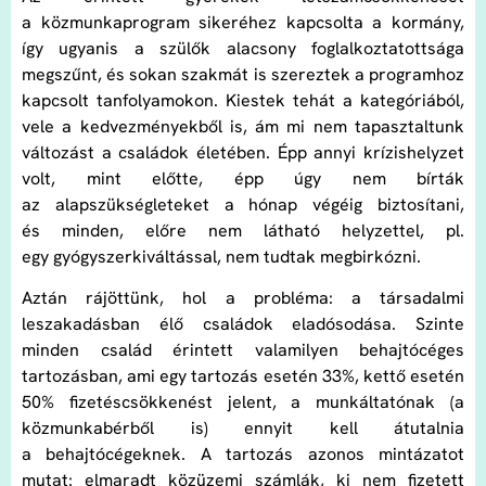
a közmunkaprogram sikeréhez kapcsolta a kormány,
így ugyanis a szülők alacsony foglalkoztatottsága
megszűnt, és sokan szakmát is szereztek a programhoz
kapcsolt tanfolyamokon. Kiestek tehát a kategóriából,
vele a kedvezményekből is, ám mi nem tapasztaltunk
változást a családok életében. Épp annyi krízishelyzet
volt, mint előtte, épp úgy nem bírták
az alapszükségleteket a hónap végéig biztosítani,
és minden, előre nem látható helyzettel, pl.
egy gyógyszerkiváltással, nem tudtak megbirkózni.
Aztán rájöttünk, hol a probléma: a társadalmi
leszakadásban élő családok eladósodása. Szinte
minden család érintett valamilyen behajtócéges
tartozásban, ami egy tartozás esetén 33%, kettő esetén
50% fizetéscsökkenést jelent, a munkáltatónak (a
közmunkabérből is) ennyit kell átutalnia
a behajtócégeknek. A tartozás azonos mintázatot
mutat: elmaradt közüzemi számlák, ki nem fizetett