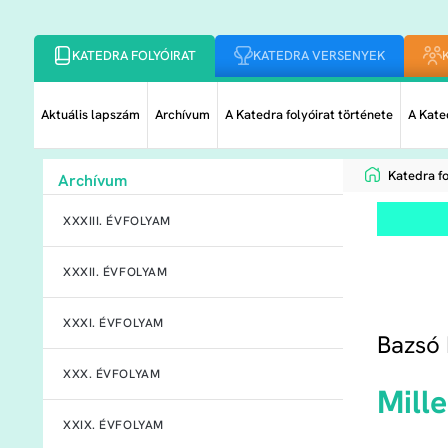
KATEDRA FOLYÓIRAT
KATEDRA VERSENYEK
Aktuális lapszám
Archívum
A Katedra folyóirat története
A Kated
Katedra fo
Archívum
XXXIII. ÉVFOLYAM
XXXII. ÉVFOLYAM
XXXI. ÉVFOLYAM
Bazsó 
XXX. ÉVFOLYAM
Mille
XXIX. ÉVFOLYAM