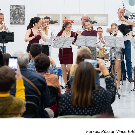
Forrás: Rózsár Vince fot