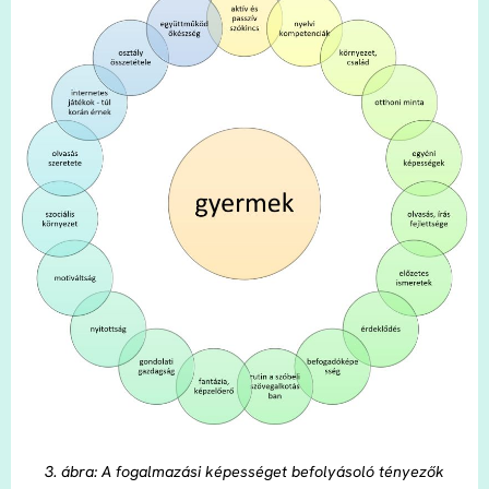
3. ábra: A fogalmazási képességet befolyásoló tényezők