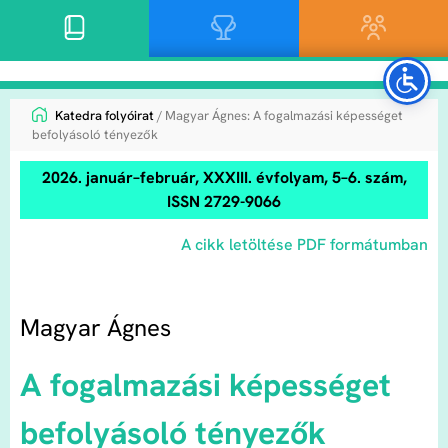
Katedra folyóirat
/ Magyar Ágnes: A fogalmazási képességet
befolyásoló tényezők
2026. január–február, XXXIII. évfolyam, 5–6. szám,
ISSN 2729-9066
A cikk letöltése PDF formátumban
Magyar Ágnes
A fogalmazási képességet
befolyásoló tényezők