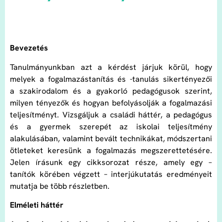
Bevezetés
Tanulmányunkban azt a kérdést járjuk körül, hogy
melyek a fogalmazástanítás és -tanulás sikertényezői
a szakirodalom és a gyakorló pedagógusok szerint,
milyen tényezők és hogyan befolyásolják a fogalmazási
teljesítményt. Vizsgáljuk a családi háttér, a pedagógus
és a gyermek szerepét az iskolai teljesítmény
alakulásában, valamint bevált technikákat, módszertani
ötleteket keresünk a fogalmazás megszerettetésére.
Jelen írásunk egy cikksorozat része, amely egy –
tanítók körében végzett – interjúkutatás eredményeit
mutatja be több részletben.
Elméleti háttér