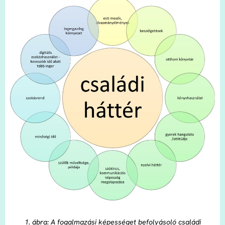
1. ábra: A fogalmazási képességet befolyásoló családi