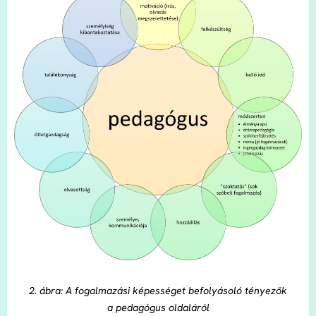
2. ábra: A fogalmazási képességet befolyásoló tényezők
a pedagógus oldaláról