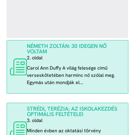
NÉMETH ZOLTÁN: 30 IDEGEN NŐ
VOLTAM
2. oldal
Carol Ann Duffy A világ felesége című
verseskötetében harminc nő szólal meg.
Egymás után mondják el...
STRÉDL TERÉZIA: AZ ISKOLAKEZDÉS
OPTIMÁLIS FELTÉTELEI
3. oldal
Minden évben az oktatási törvény