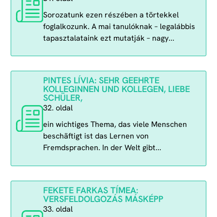
Sorozatunk ezen részében a törtekkel
foglalkozunk. A mai tanulóknak – legalábbis
tapasztalataink ezt mutatják – nagy...
PINTES LÍVIA: SEHR GEEHRTE
KOLLEGINNEN UND KOLLEGEN, LIEBE
SCHÜLER,
32. oldal
ein wichtiges Thema, das viele Menschen
beschäftigt ist das Lernen von
Fremdsprachen. In der Welt gibt...
FEKETE FARKAS TÍMEA:
VERSFELDOLGOZÁS MÁSKÉPP
33. oldal