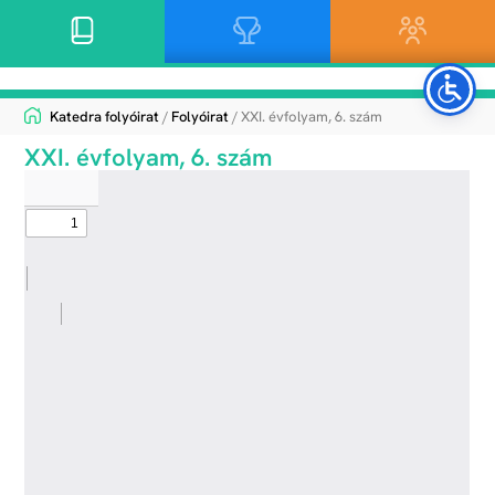
Katedra folyóirat
/
Folyóirat
/ XXI. évfolyam, 6. szám
XXI. évfolyam, 6. szám