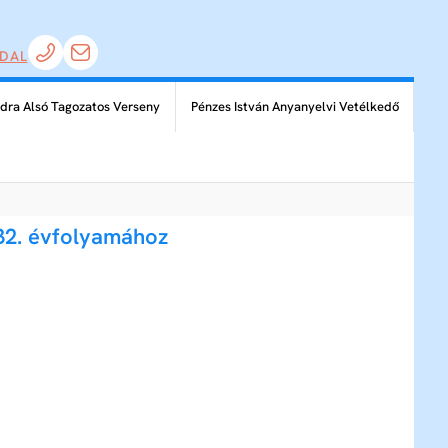
DAL
dra Alsó Tagozatos Verseny
Pénzes István Anyanyelvi Vetélkedő
32. évfolyamához