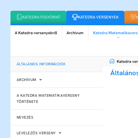
KATEDRA FOLYÓIRAT
KATEDRA VERSENYEK
A Katedra-versenyekről
Archívum
Katedra Matematikavers
Katedra ve
ÁLTALÁNOS INFORMÁCIÓK
Általáno
ARCHÍVUM
A KATEDRA MATEMATIKAVERSENY
TÖRTÉNETE
NEVEZÉS
LEVELEZŐS VERSENY