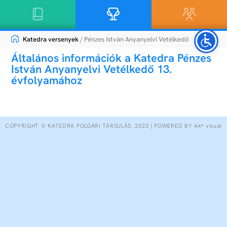
Katedra versenyek
/ Pénzes István Anyanyelvi Vetélkedő
Általános információk a Katedra Pénzes
István Anyanyelvi Vetélkedő 13.
évfolyamához
COPYRIGHT © KATEDRA POLGÁRI TÁRSULÁS, 2023 | POWERED BY Akᵒ visual