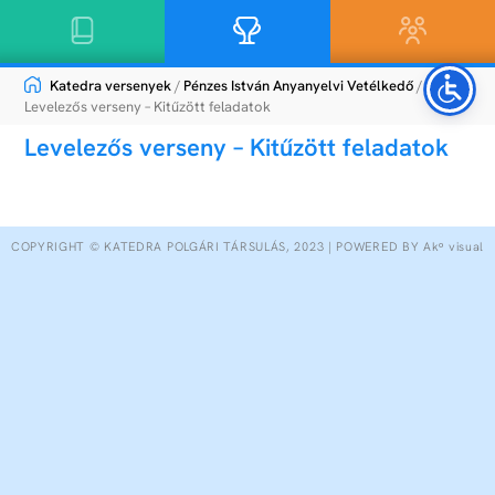
Katedra versenyek
/
Pénzes István Anyanyelvi Vetélkedő
/
Levelezős verseny – Kitűzött feladatok
Levelezős verseny – Kitűzött feladatok
COPYRIGHT © KATEDRA POLGÁRI TÁRSULÁS, 2023 | POWERED BY Akᵒ visual