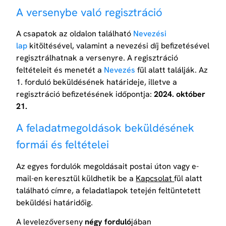
A versenybe való regisztráció
A csapatok az oldalon található
Nevezési
lap
kitöltésével, valamint a nevezési díj befizetésével
regisztrálhatnak a versenyre. A regisztráció
feltételeit és menetét a
Nevezés
fül alatt találják. Az
1. forduló beküldésének határideje, illetve a
regisztráció befizetésének időpontja:
2024. október
21.
A feladatmegoldások beküldésének
formái és feltételei
Az egyes fordulók megoldásait postai úton vagy e-
mail-en keresztül küldhetik be a
Kapcsolat
fül alatt
található címre, a feladatlapok tetején feltüntetett
beküldési határidőig.
A levelezőverseny
négy forduló
jában