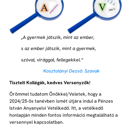
„A gyermek játszik, mint az ember,
s az ember játszik, mint a gyermek,
szóval, virággal, fellegekkel.“
Kosztolányi Dezső: Szavak
Tisztelt Kollégák, kedves Versenyzők!
Örömmel tudatom Önökkel/Veletek, hogy a
2024/25-ös tanévben ismét útjára indul a Pénzes
István Anyanyelvi Vetélkedő. Itt, a vetélkedő
honlapján minden fontos információ megtalálható a
versennyel kapcsolatban.