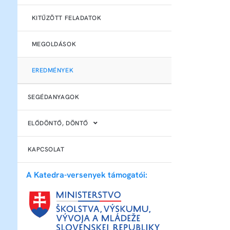
KITŰZÖTT FELADATOK
MEGOLDÁSOK
EREDMÉNYEK
SEGÉDANYAGOK
ELŐDÖNTŐ, DÖNTŐ
KAPCSOLAT
A Katedra-versenyek támogatói: