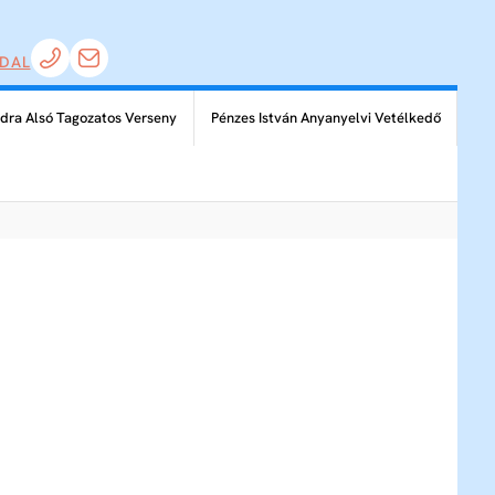
DAL
dra Alsó Tagozatos Verseny
Pénzes István Anyanyelvi Vetélkedő