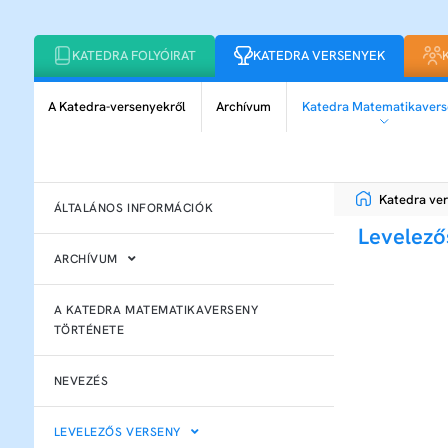
KATEDRA FOLYÓIRAT
KATEDRA VERSENYEK
A Katedra-versenyekről
Archívum
Katedra Matematikavers
Katedra ve
ÁLTALÁNOS INFORMÁCIÓK
Levelező
ARCHÍVUM
A KATEDRA MATEMATIKAVERSENY
TÖRTÉNETE
NEVEZÉS
LEVELEZŐS VERSENY