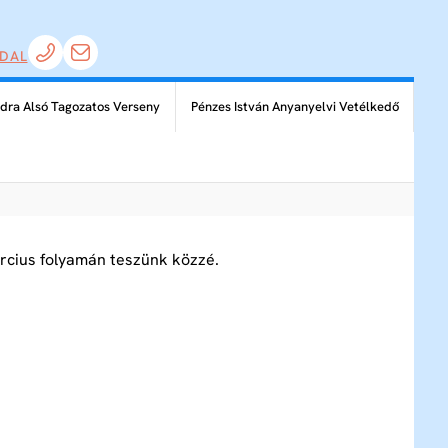
DAL
dra Alsó Tagozatos Verseny
Pénzes István Anyanyelvi Vetélkedő
rcius folyamán teszünk közzé.