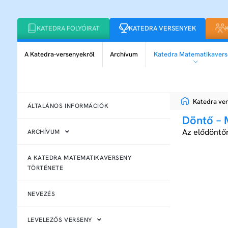
KATEDRA FOLYÓIRAT
KATEDRA VERSENYEK
A Katedra-versenyekről
Archívum
Katedra Matematikavers
Katedra ve
ÁLTALÁNOS INFORMÁCIÓK
Döntő –
Az elődöntő
ARCHÍVUM
A KATEDRA MATEMATIKAVERSENY
TÖRTÉNETE
NEVEZÉS
LEVELEZŐS VERSENY