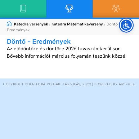
Katedra versenyek
/
Katedra Matematikaverseny
/ Döntő –
Eredmények
Döntő – Eredmények
Az elődöntőre és döntőre 2026 tavaszán kerül sor.
Bővebb információt március folyamán teszünk közzé.
COPYRIGHT © KATEDRA POLGÁRI TÁRSULÁS, 2023 | POWERED BY Akᵒ visual