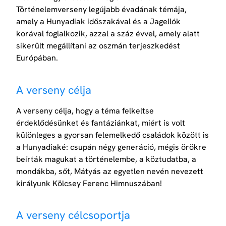
Történelemverseny legújabb évadának témája,
amely a Hunyadiak időszakával és a Jagellók
korával foglalkozik, azzal a száz évvel, amely alatt
sikerült megállítani az oszmán terjeszkedést
Európában.
A verseny célja
A verseny célja, hogy a téma felkeltse
érdeklődésünket és fantáziánkat, miért is volt
különleges a gyorsan felemelkedő családok között is
a Hunyadiaké: csupán négy generáció, mégis örökre
beírták magukat a történelembe, a köztudatba, a
mondákba, sőt, Mátyás az egyetlen nevén nevezett
királyunk Kölcsey Ferenc Himnuszában!
A verseny célcsoportja