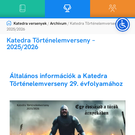
Katedra versenyek
/
Archívum
/ Katedra Történelemverseny –
2025/2026
Katedra Történelemverseny –
2025/2026
Általános infomációk
Általános információk a Katedra
Történelemverseny 29. évfolyamához