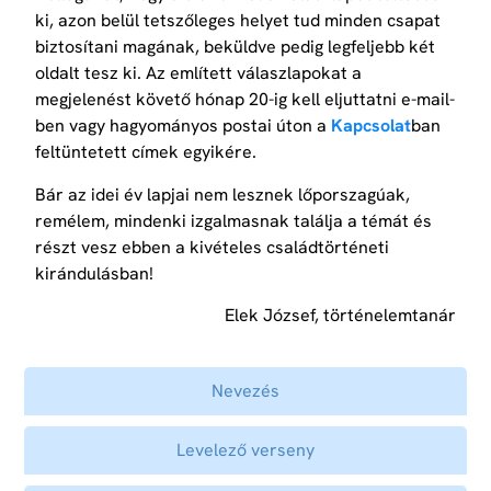
ki, azon belül tetszőleges helyet tud minden csapat
biztosítani magának, beküldve pedig legfeljebb két
oldalt tesz ki. Az említett válaszlapokat a
megjelenést követő hónap 20-ig kell eljuttatni e-mail-
ben vagy hagyományos postai úton a
Kapcsolat
ban
feltüntetett címek egyikére.
Bár az idei év lapjai nem lesznek lőporszagúak,
remélem, mindenki izgalmasnak találja a témát és
részt vesz ebben a kivételes családtörténeti
kirándulásban!
Elek József, történelemtanár
Nevezés
Levelező verseny