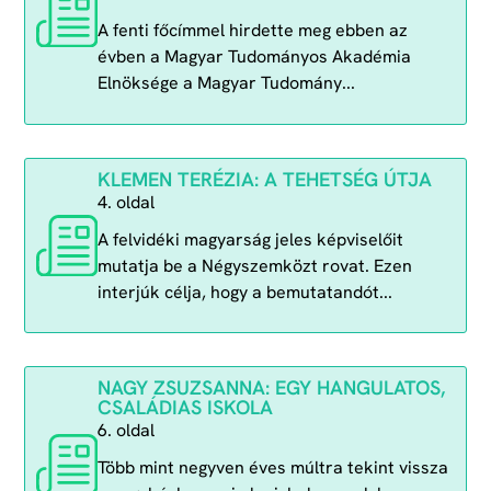
A fenti főcímmel hirdette meg ebben az
évben a Magyar Tudományos Akadémia
Elnöksége a Magyar Tudomány...
KLEMEN TERÉZIA: A TEHETSÉG ÚTJA
4. oldal
A felvidéki magyarság jeles képviselőit
mutatja be a Négyszemközt rovat. Ezen
interjúk célja, hogy a bemutatandót...
NAGY ZSUZSANNA: EGY HANGULATOS,
CSALÁDIAS ISKOLA
6. oldal
Több mint negyven éves múltra tekint vissza