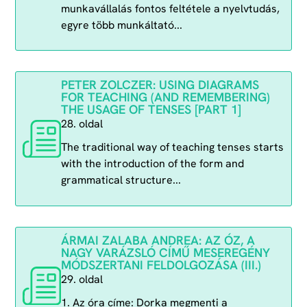
munkavállalás fontos feltétele a nyelvtudás,
egyre több munkáltató...
PETER ZOLCZER: USING DIAGRAMS
FOR TEACHING (AND REMEMBERING)
THE USAGE OF TENSES [PART 1]
28. oldal
The traditional way of teaching tenses starts
with the introduction of the form and
grammatical structure...
ÁRMAI ZALABA ANDREA: AZ ÓZ, A
NAGY VARÁZSLÓ CÍMŰ MESEREGÉNY
MÓDSZERTANI FELDOLGOZÁSA (III.)
29. oldal
1. Az óra címe: Dorka megmenti a