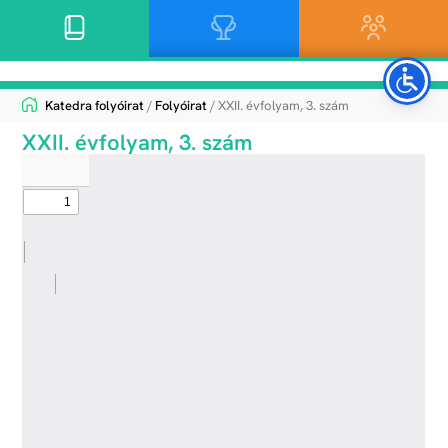
Katedra folyóirat
/
Folyóirat
/ XXII. évfolyam, 3. szám
XXII. évfolyam, 3. szám