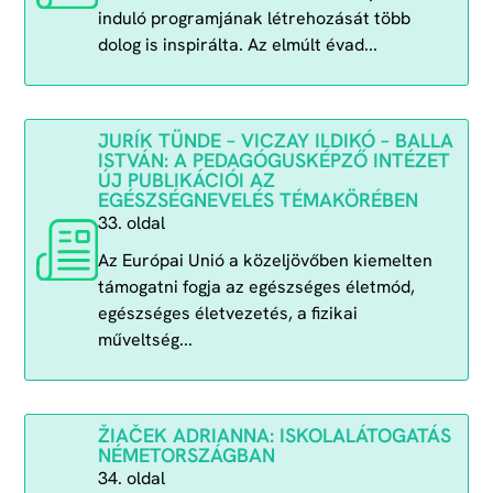
induló programjának létrehozását több
dolog is inspirálta. Az elmúlt évad...
JURÍK TÜNDE – VICZAY ILDIKÓ – BALLA
ISTVÁN: A PEDAGÓGUSKÉPZŐ INTÉZET
ÚJ PUBLIKÁCIÓI AZ
EGÉSZSÉGNEVELÉS TÉMAKÖRÉBEN
33. oldal
Az Európai Unió a közeljövőben kiemelten
támogatni fogja az egészséges életmód,
egészséges életvezetés, a fizikai
műveltség...
ŽIAČEK ADRIANNA: ISKOLALÁTOGATÁS
NÉMETORSZÁGBAN
34. oldal