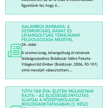
figyeltünk fel, hogy ő...
GALAMBOS BARBARA: A
SZOMORÚSÁG, BÁNAT ÉS
LEHANGOLTSÁG TÉMÁJÁNAK
FELDOLGOZÁSA MESÉVEL
24. oldal
A szomorúság, lehangoltság érzésének
feldolgozásához Boldizsár Ildikó Fekete
Világkerülő Ember (Boldizsár, 2006, 93-101)
című meséjét választottam....
TÓTH TAR ÉVA: ÉLETEK MÚLHATNAK
RAJTA – AZ ELSŐSEGÉLYNYÚJTÁS
ALAPJAI A KÖZÉPISKOLÁSOK
BIOLÓGIAOKTATÁSÁBAN (2. RÉSZ)