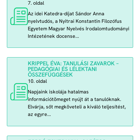
7. oldal
Az idei Katedra-díjat Sándor Anna
nyelvtudós, a Nyitrai Konstantin Filozófus
Egyetem Magyar Nyelvés Irodalomtudományi
Intézetének docense...
KRIPPEL ÉVA: TANULÁSI ZAVAROK –
PEDAGÓGIAI ÉS LÉLEKTANI
ÖSSZEFÜGGÉSEK
10. oldal
Napjaink iskolája hatalmas
információtömeget nyújt át a tanulóknak.
Elvárja, sőt megköveteli a kiváló teljesítést,
az egyre...