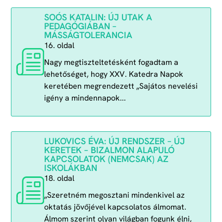
SOÓS KATALIN: ÚJ UTAK A
PEDAGÓGIÁBAN –
MÁSSÁGTOLERANCIA
16. oldal
Nagy megtiszteltetésként fogadtam a
lehetőséget, hogy XXV. Katedra Napok
keretében megrendezett „Sajátos nevelési
igény a mindennapok...
LUKOVICS ÉVA: ÚJ RENDSZER – ÚJ
KERETEK – BIZALMON ALAPULÓ
KAPCSOLATOK (NEMCSAK) AZ
ISKOLÁKBAN
18. oldal
„Szeretném megosztani mindenkivel az
oktatás jövőjével kapcsolatos álmomat.
Álmom szerint olyan világban fogunk élni,