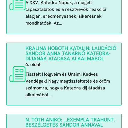
A XXV. Katedra Napok, a megélt
tapasztalatok és a résztvevők reakciói
alapján, eredményesnek, sikeresnek
mondhatóak. Az...
KRALINA HOBOTH KATALIN: LAUDÁCIÓ
SÁNDOR ANNA TANÁRNŐ KATEDRA-
DÍJÁNAK ÁTADÁSA ALKALMÁBÓL
6. oldal
Tisztelt Hölgyeim és Uraim! Kedves
Vendégek! Nagy megtiszteltetés és öröm
számomra, hogy a Katedra-díj átadása
alkalmából...
N. TÓTH ANIKÓ: …EXEMPLA TRAHUNT.
BESZÉLGETÉS SÁNDOR ANNÁVAL