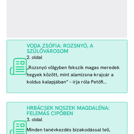
VODA ZSÓFIA: ROZSNYÓ, A
SZÜLŐVÁROSOM
2. oldal
„Rozsnyó völgyben fekszik magas meredek
hegyek között, mint alamizsna-krajcár a
koldus kalapjában” – írja róla Petőfi...
HRBÁCSEK NOSZEK MAGDALÉNA:
FELEMÁS CIPŐBEN
3. oldal
Minden tanévkezdés bizakodással teli,