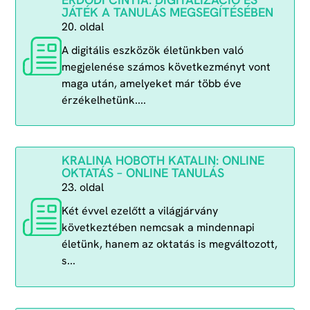
JÁTÉK A TANULÁS MEGSEGÍTÉSÉBEN
20. oldal
A digitális eszközök életünkben való
megjelenése számos következményt vont
maga után, amelyeket már több éve
érzékelhetünk....
KRALINA HOBOTH KATALIN: ONLINE
OKTATÁS – ONLINE TANULÁS
23. oldal
Két évvel ezelőtt a világjárvány
következtében nemcsak a mindennapi
életünk, hanem az oktatás is megváltozott,
s...