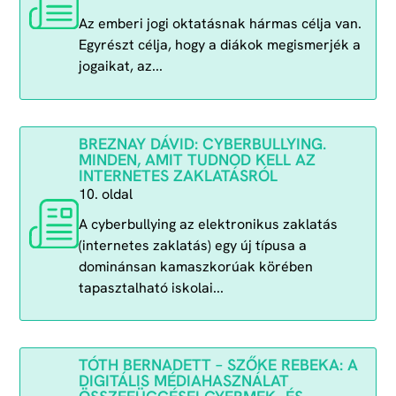
Az emberi jogi oktatásnak hármas célja van.
Egyrészt célja, hogy a diákok megismerjék a
jogaikat, az...
BREZNAY DÁVID: CYBERBULLYING.
MINDEN, AMIT TUDNOD KELL AZ
INTERNETES ZAKLATÁSRÓL
10. oldal
A cyberbullying az elektronikus zaklatás
(internetes zaklatás) egy új típusa a
dominánsan kamaszkorúak körében
tapasztalható iskolai...
TÓTH BERNADETT – SZŐKE REBEKA: A
DIGITÁLIS MÉDIAHASZNÁLAT