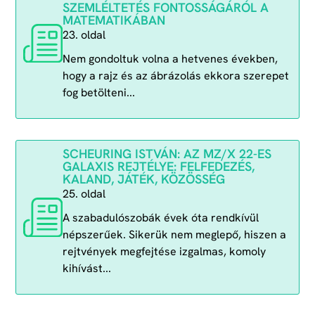
SZEMLÉLTETÉS FONTOSSÁGÁRÓL A
MATEMATIKÁBAN
23. oldal
Nem gondoltuk volna a hetvenes években,
hogy a rajz és az ábrázolás ekkora szerepet
fog betölteni...
SCHEURING ISTVÁN: AZ MZ/X 22-ES
GALAXIS REJTÉLYE: FELFEDEZÉS,
KALAND, JÁTÉK, KÖZÖSSÉG
25. oldal
A szabadulószobák évek óta rendkívül
népszerűek. Sikerük nem meglepő, hiszen a
rejtvények megfejtése izgalmas, komoly
kihívást...