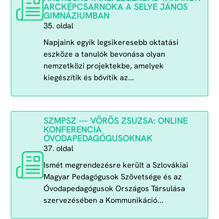
ARCKÉPCSARNOKA A SELYE JÁNOS
GIMNÁZIUMBAN
35. oldal
Napjaink egyik legsikeresebb oktatási
eszköze a tanulók bevonása olyan
nemzetközi projektekbe, amelyek
kiegészítik és bővítik az...
SZMPSZ — VÖRÖS ZSUZSA: ONLINE
KONFERENCIA
ÓVODAPEDAGÓGUSOKNAK
37. oldal
Ismét megrendezésre került a Szlovákiai
Magyar Pedagógusok Szövetsége és az
Óvodapedagógusok Országos Társulása
szervezésében a Kommunikáció...