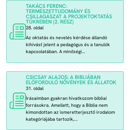
TAKÁCS FERENC:
TERMÉSZETTUDOMÁNY ÉS
CSILLAGÁSZAT A PROJEKTOKTATÁS
TÜKRÉBEN (2. RÉSZ)
28. oldal
Az oktatás és nevelés kérdése állandó
kihívást jelent a pedagógus és a tanulók
kapcsolatában. A minőségi...
CSICSAY ALAJOS: A BIBLIÁBAN
ELŐFORDULÓ NÖVÉNYEK ÉS ÁLLATOK
31. oldal
Írásaimban gyakran hivatkozom bibliai
forrásokra. Amellett, hogy a Biblia nem
kimondottan az ismeretterjesztő irodalom
kategóriájába tartozik,...