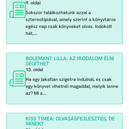
9. oldal
Sokszor találkozhatunk azzal a
sztereotípiával, amely szerint a könyvtáros
egész nap csak könyveket olvas. Indokolt
hát,...
BOLEMANT LILLA: AZ IRODALOM ÉLNI
SEGÍTHET
13. oldal
Ha egy lakatlan szigetre indulnál, és csak
egy könyvet vihetnél magaddal, melyik lenne
az? Mi a...
KISS TÍMEA: OLVASÁSFEJLESZTÉS, DE
MINEK?