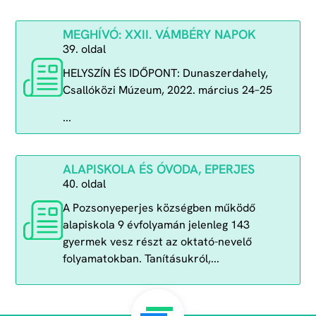
MEGHÍVÓ: XXII. VÁMBÉRY NAPOK
39. oldal
HELYSZÍN ÉS IDŐPONT: Dunaszerdahely,
Csallóközi Múzeum, 2022. március 24–25
...
ALAPISKOLA ÉS ÓVODA, EPERJES
40. oldal
A Pozsonyeperjes községben működő
alapiskola 9 évfolyamán jelenleg 143
gyermek vesz részt az oktató-nevelő
folyamatokban. Tanításukról,...