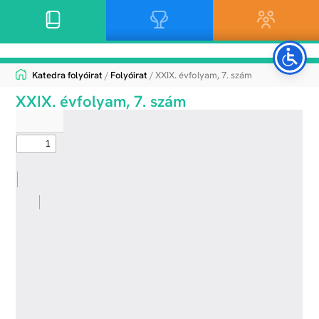
Katedra folyóirat
/
Folyóirat
/ XXIX. évfolyam, 7. szám
XXIX. évfolyam, 7. szám