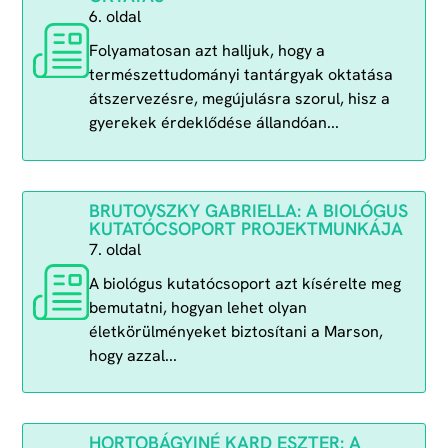
6. oldal
Folyamatosan azt halljuk, hogy a
természettudományi tantárgyak oktatása
átszervezésre, megújulásra szorul, hisz a
gyerekek érdeklődése állandóan...
BRUTOVSZKY GABRIELLA: A BIOLÓGUS
KUTATÓCSOPORT PROJEKTMUNKÁJA
7. oldal
A biológus kutatócsoport azt kísérelte meg
bemutatni, hogyan lehet olyan
életkörülményeket biztosítani a Marson,
hogy azzal...
HORTOBÁGYINÉ KARD ESZTER: A