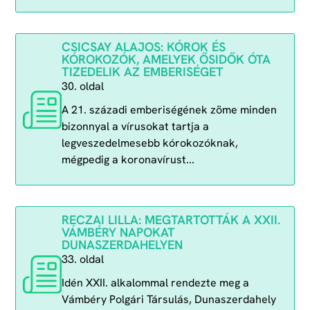
CSICSAY ALAJOS: KÓROK ÉS
KÓROKOZÓK, AMELYEK ŐSIDŐK ÓTA
TIZEDELIK AZ EMBERISÉGET
30. oldal
A 21. századi emberiségének zöme minden
bizonnyal a vírusokat tartja a
legveszedelmesebb kórokozóknak,
mégpedig a koronavírust...
RECZAI LILLA: MEGTARTOTTÁK A XXII.
VÁMBÉRY NAPOKAT
DUNASZERDAHELYEN
33. oldal
Idén XXII. alkalommal rendezte meg a
Vámbéry Polgári Társulás, Dunaszerdahely