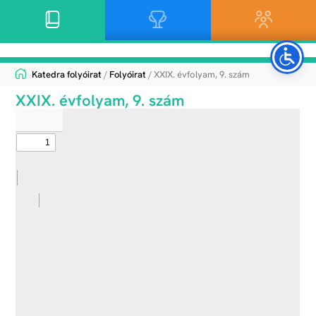
Katedra folyóirat
/
Folyóirat
/ XXIX. évfolyam, 9. szám
XXIX. évfolyam, 9. szám