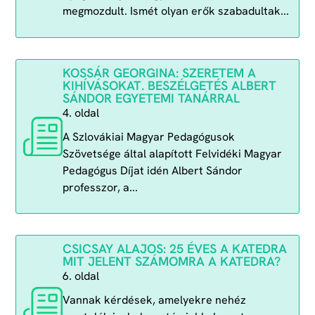
megmozdult. Ismét olyan erők szabadultak...
KOSSÁR GEORGINA: SZERETEM A
KIHÍVÁSOKAT. BESZÉLGETÉS ALBERT
SÁNDOR EGYETEMI TANÁRRAL
4. oldal
A Szlovákiai Magyar Pedagógusok
Szövetsége által alapított Felvidéki Magyar
Pedagógus Díjat idén Albert Sándor
professzor, a...
CSICSAY ALAJOS: 25 ÉVES A KATEDRA
MIT JELENT SZÁMOMRA A KATEDRA?
6. oldal
Vannak kérdések, amelyekre nehéz