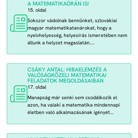
A MATEMATIKAÓRÁN IS!
15. oldal
Sokszor vádolnak bennünket, szlovákiai
magyar matematikatanárokat, hogy a
nyelvhelyesség, helyesírás ismeretében nem
állunk a helyzet magaslatán....
CSÁKY ANTAL: HIBAELEMZÉS A
VALÓSÁGKÖZELI MATEMATIKAI
FELADATOK MEGOLDÁSAIBAN
17. oldal
Manapság már senki sem csodálkozik el
azon, ha valaki a matematika mindennapi
életben való alkalmazásának igényét...